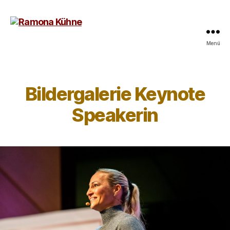
Menü
Bildergalerie Keynote
Speakerin