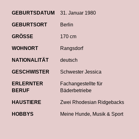
GEBURTSDATUM
31. Januar 1980
GEBURTSORT
Berlin
GRÖSSE
170 cm
WOHNORT
Rangsdorf
NATIONALITÄT
deutsch
GESCHWISTER
Schwester Jessica
ERLERNTER
Fachangestellte für
BERUF
Bäderbetriebe
HAUSTIERE
Zwei Rhodesian Ridgebacks
HOBBYS
Meine Hunde, Musik & Sport