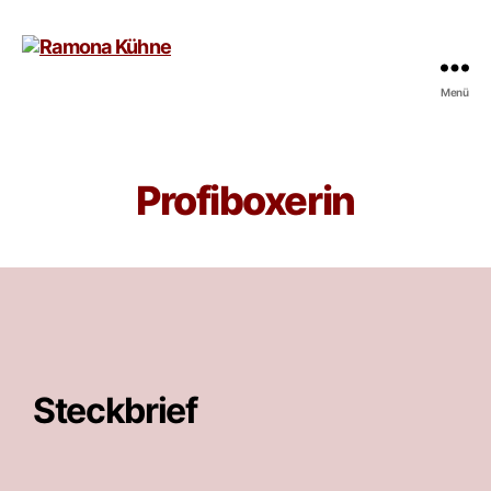
Menü
Profiboxerin
Steckbrief