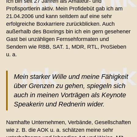
Ich bin seit 27 Jahren als Amateur- und
Profisportlerin aktiv. Mein Profidebüt gab ich am
21.04.2006 und kann seitdem auf eine sehr
erfolgreiche Boxkarriere zurückblicken. Auch
außerhalb des Boxrings bin ich ein gern gesehener
Gast bei unzähligen Fernsehformaten und
Sendern wie RBB, SAT. 1, MDR, RTL, ProSieben
u. a.
Mein starker Wille und meine Fähigkeit
über Grenzen zu gehen, spiegeln sich
auch in meinen Vorträgen als Keynote
Speakerin und Rednerin wider.
Namhafte Unternehmen, Verbände, Gesellschaften
wie z. B. die AOK u. a. schätzen meine sehr