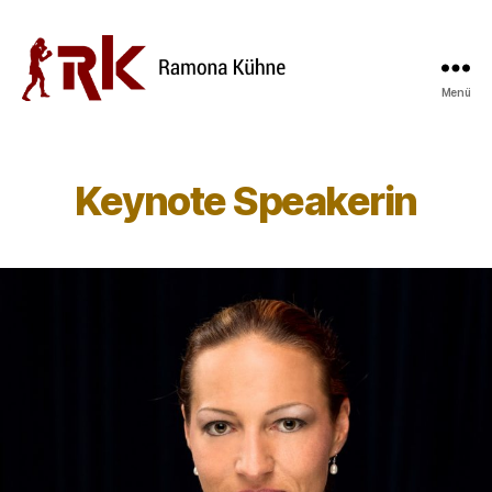
Menü
Keynote Speakerin