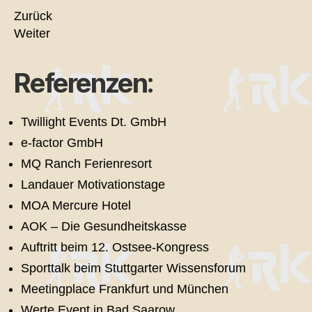
Zurück
Weiter
Referenzen:
Twillight Events Dt. GmbH
e-factor GmbH
MQ Ranch Ferienresort
Landauer Motivationstage
MOA Mercure Hotel
AOK – Die Gesundheitskasse
Auftritt beim 12. Ostsee-Kongress
Sporttalk beim Stuttgarter Wissensforum
Meetingplace Frankfurt und München
Werte Event in Bad Saarow