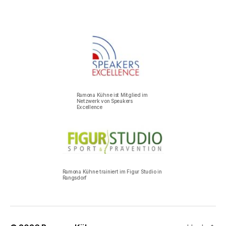
Ramona Kühne ist Mitglied im
Netzwerk von Speakers
Excellence
Ramona Kühne trainiert im Figur Studio in
Rangsdorf