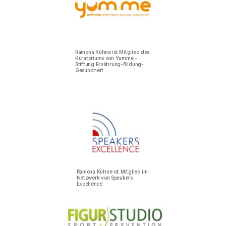
Ramona Kühne ist Mitglied des
Kuratoriums von Yumme -
Stiftung Ernährung-Bildung-
Gesundheit
Ramona Kühne ist Mitglied im
Netzwerk von Speakers
Excellence